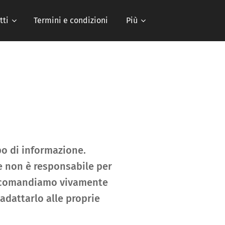
tti
Termini e condizioni
Più
o di informazione.
e non è responsabile per
Raccomandiamo vivamente
dattarlo alle proprie