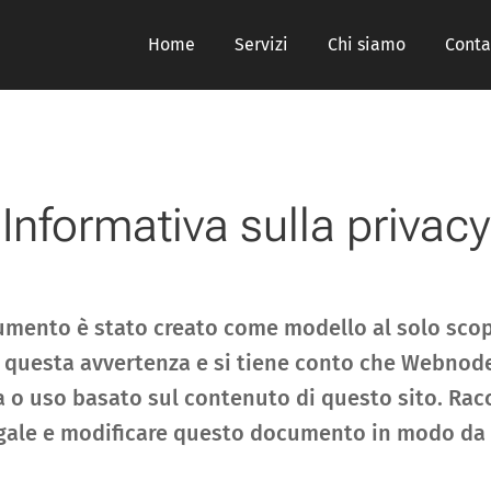
Home
Servizi
Chi siamo
Conta
Informativa sulla privacy
mento è stato creato come modello al solo scop
ta questa avvertenza e si tiene conto che Webnod
sa o uso basato sul contenuto di questo sito. 
egale e modificare questo documento in modo da a