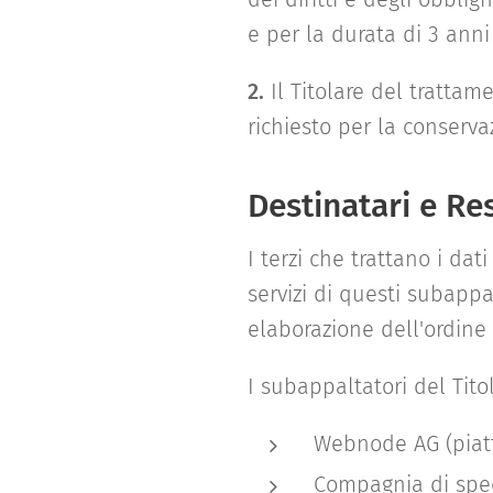
e per la durata di 3 anni
2.
Il Titolare del trattam
richiesto per la conserva
Destinatari e Re
I terzi che trattano i da
servizi di questi subappa
elaborazione dell'ordine e
I subappaltatori del Tito
Webnode AG (piat
Compagnia di sped