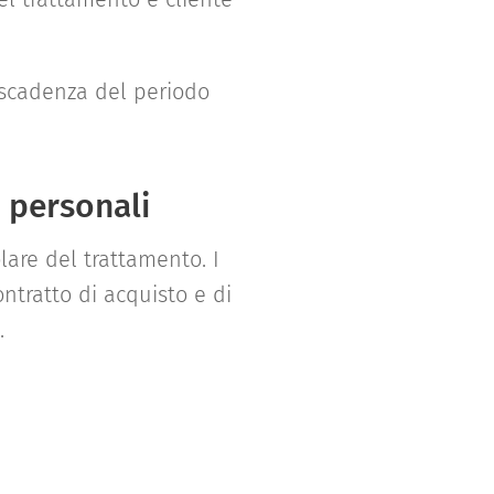
a scadenza del periodo
i personali
olare del trattamento. I
ontratto di acquisto e di
.