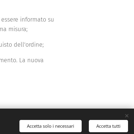
 essere informato su
ima misura;
isto dell'ordine;
omento. La nuova
Accetta solo i necessari
Accetta tutti