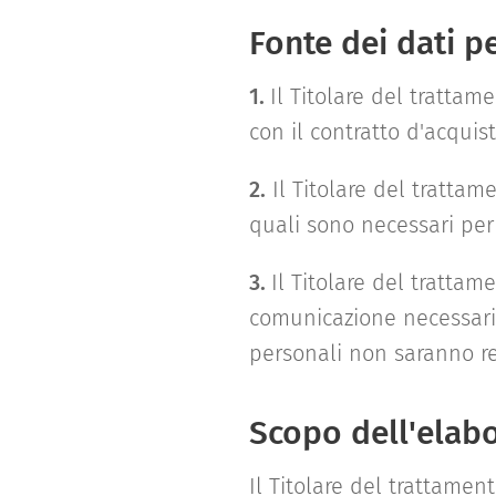
Fonte dei dati p
1.
Il Titolare del trattam
con il contratto d'acquis
2.
Il Titolare del trattame
quali sono necessari per
3.
Il Titolare del trattam
comunicazione necessaria 
personali non saranno re
Scopo dell'elabo
Il Titolare del trattament