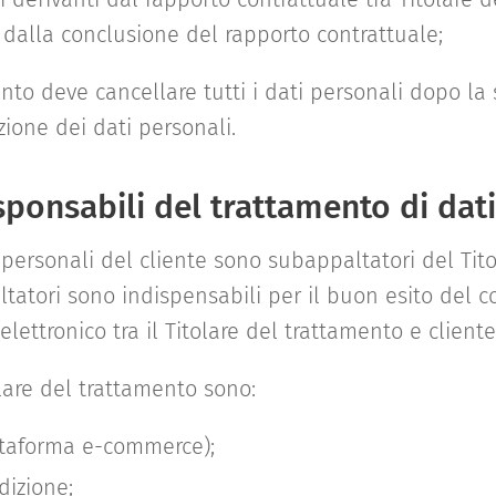
 dalla conclusione del rapporto contrattuale;
ento deve cancellare tutti i dati personali dopo l
zione dei dati personali.
sponsabili del trattamento di dat
ti personali del cliente sono subappaltatori del Tit
ltatori sono indispensabili per il buon esito del c
lettronico tra il Titolare del trattamento e cliente
lare del trattamento sono:
taforma e-commerce);
izione;