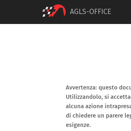
AGLS-OFFICE
Avvertenza: questo docu
Utilizzandolo, si accet
alcuna azione intrapre
di chiedere un parere l
esigenze.