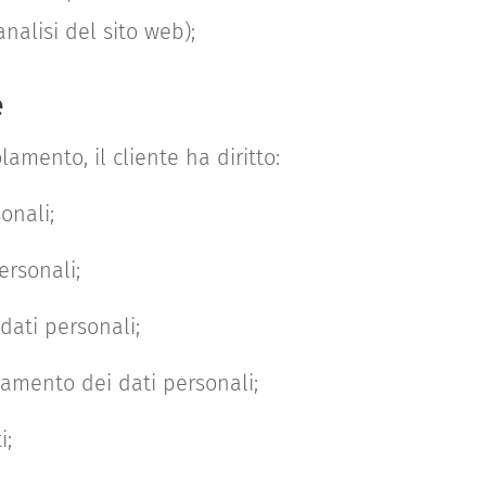
nalisi del sito web);
e
amento, il cliente ha diritto:
onali;
ersonali;
dati personali;
tamento dei dati personali;
i;