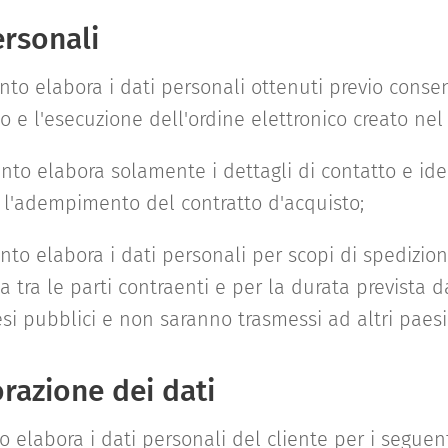
ersonali
ento elabora i dati personali ottenuti previo conse
to e l'esecuzione dell'ordine elettronico creato n
nto elabora solamente i dettagli di contatto e iden
 l'adempimento del contratto d'acquisto;
ento elabora i dati personali per scopi di spedizion
tra le parti contraenti e per la durata prevista da
si pubblici e non saranno trasmessi ad altri paesi
razione dei dati
o elabora i dati personali del cliente per i seguent