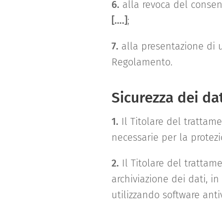
6.
alla revoca del consens
[….]
;
7.
alla presentazione di u
Regolamento.
Sicurezza dei da
1.
Il Titolare del trattam
necessarie per la protezi
2.
Il Titolare del trattam
archiviazione dei dati, 
utilizzando software an