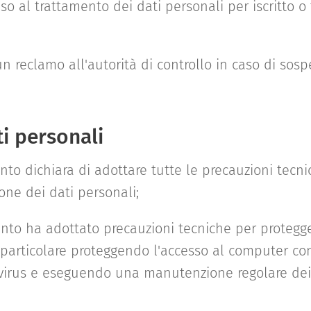
o al trattamento dei dati personali per iscritto o 
n reclamo all'autorità di controllo in caso di sosp
ti personali
ento dichiara di adottare tutte le precauzioni tecni
one dei dati personali;
ento ha adottato precauzioni tecniche per protegger
in particolare proteggendo l'accesso al computer c
tivirus e eseguendo una manutenzione regolare de