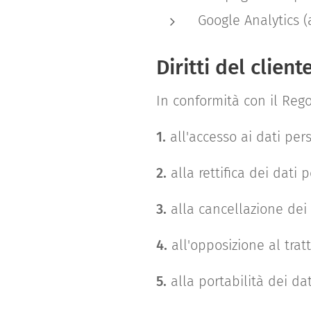
Google Analytics (a
Diritti del client
In conformità con il Regol
1.
all'accesso ai dati pers
2.
alla rettifica dei dati p
3.
alla cancellazione dei 
4.
all'opposizione al trat
5.
alla portabilità dei dat