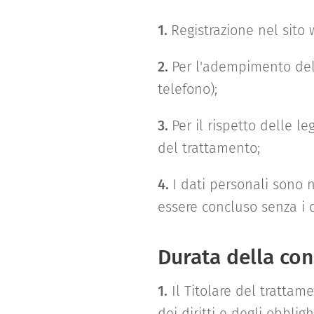
1.
Registrazione nel sito
2.
Per l'adempimento dell
telefono);
3.
Per il rispetto delle l
del trattamento;
4.
I dati personali sono 
essere concluso senza i d
Durata della con
1.
Il Titolare del trattam
dei diritti e degli obblig